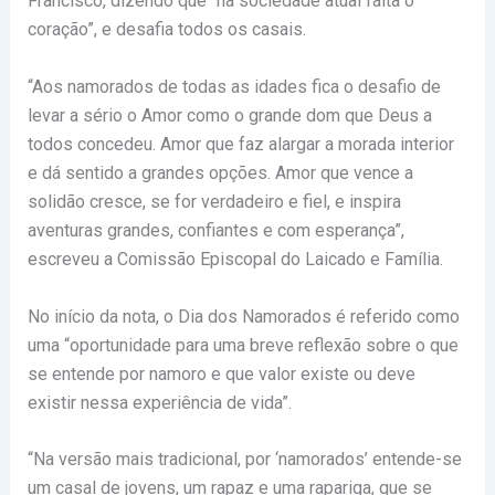
Francisco, dizendo que “na sociedade atual falta o
coração”, e desafia todos os casais.
“Aos namorados de todas as idades fica o desafio de
levar a sério o Amor como o grande dom que Deus a
todos concedeu. Amor que faz alargar a morada interior
e dá sentido a grandes opções. Amor que vence a
solidão cresce, se for verdadeiro e fiel, e inspira
aventuras grandes, confiantes e com esperança”,
escreveu a Comissão Episcopal do Laicado e Família.
No início da nota, o Dia dos Namorados é referido como
uma “oportunidade para uma breve reflexão sobre o que
se entende por namoro e que valor existe ou deve
existir nessa experiência de vida”.
“Na versão mais tradicional, por ‘namorados’ entende-se
um casal de jovens, um rapaz e uma rapariga, que se