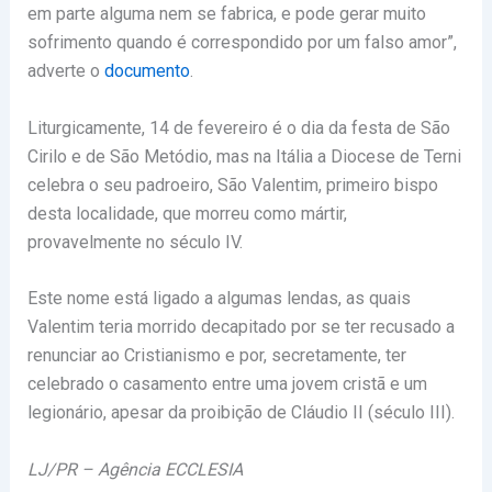
em parte alguma nem se fabrica, e pode gerar muito
sofrimento quando é correspondido por um falso amor”,
adverte o
documento
.
Liturgicamente, 14 de fevereiro é o dia da festa de São
Cirilo e de São Metódio, mas na Itália a Diocese de Terni
celebra o seu padroeiro, São Valentim, primeiro bispo
desta localidade, que morreu como mártir,
provavelmente no século IV.
Este nome está ligado a algumas lendas, as quais
Valentim teria morrido decapitado por se ter recusado a
renunciar ao Cristianismo e por, secretamente, ter
celebrado o casamento entre uma jovem cristã e um
legionário, apesar da proibição de Cláudio II (século III).
LJ/PR – Agência ECCLESIA