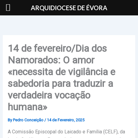
Skip
ARQUIDIOCESE DE ÉVORA
to
content
14 de fevereiro/Dia dos
Namorados: O amor
«necessita de vigilância e
sabedoria para traduzir a
verdadeira vocação
humana»
By
Pedro Conceição
/
14 de Fevereiro, 2025
A Comissão Episcopal do Laicado e Família (CELF), da