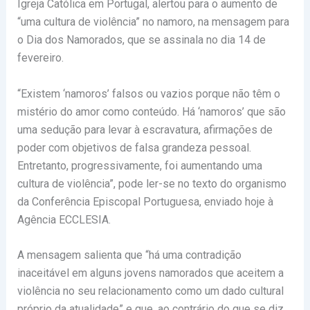
Igreja Católica em Portugal, alertou para o aumento de
“uma cultura de violência” no namoro, na mensagem para
o Dia dos Namorados, que se assinala no dia 14 de
fevereiro.
“Existem ‘namoros’ falsos ou vazios porque não têm o
mistério do amor como conteúdo. Há ‘namoros’ que são
uma sedução para levar à escravatura, afirmações de
poder com objetivos de falsa grandeza pessoal.
Entretanto, progressivamente, foi aumentando uma
cultura de violência”, pode ler-se no texto do organismo
da Conferência Episcopal Portuguesa, enviado hoje à
Agência ECCLESIA.
A mensagem salienta que “há uma contradição
inaceitável em alguns jovens namorados que aceitem a
violência no seu relacionamento como um dado cultural
próprio da atualidade” e que, ao contrário do que se diz