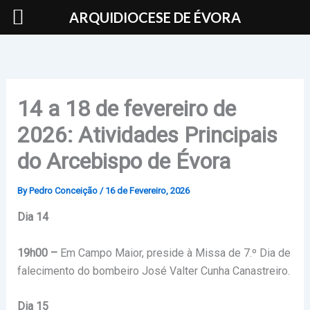
Skip
ARQUIDIOCESE DE ÉVORA
to
content
14 a 18 de fevereiro de
2026: Atividades Principais
do Arcebispo de Évora
By
Pedro Conceição
/
16 de Fevereiro, 2026
Dia 14
19h00 –
Em Campo Maior, preside à Missa de 7.º Dia de
falecimento do bombeiro José Valter Cunha Canastreiro.
Dia 15