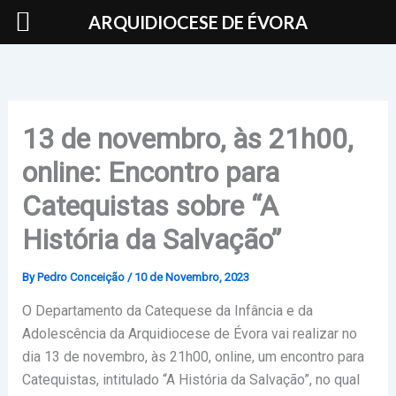
Skip
ARQUIDIOCESE DE ÉVORA
to
content
13 de novembro, às 21h00,
online: Encontro para
Catequistas sobre “A
História da Salvação”
By
Pedro Conceição
/
10 de Novembro, 2023
O Departamento da Catequese da Infância e da
Adolescência da Arquidiocese de Évora vai realizar no
dia 13 de novembro, às 21h00, online, um encontro para
Catequistas, intitulado “A História da Salvação”, no qual