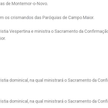
ias de Montemor-o-Novo.
m os crismandos das Paróquias de Campo Maior.
istia Vespertina e ministra o Sacramento da Confirmaçã
or.
istia dominical, na qual ministrará o Sacramento da Con
istia dominical, na qual ministrará o Sacramento da Con