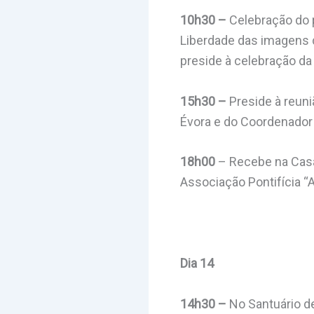
10h30 –
Celebração do 
Liberdade das imagens d
preside à celebração da 
15h30 –
Preside à reun
Évora e do Coordenador 
18h00
– Recebe na Casa
Associação Pontifícia “
Dia 14
14h30 –
No Santuário d