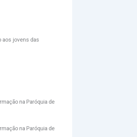
o aos jovens das
firmação na Paróquia de
firmação na Paróquia de