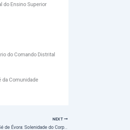
l do Ensino Superior
ário do Comando Distrital
osé da Comunidade
NEXT
19 de junho, na Sé de Évora: Solenidade do Corpo de Deus