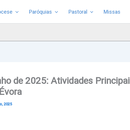
ocese
Paróquias
Pastoral
Missas
nho de 2025: Atividades Principa
 Évora
o, 2025