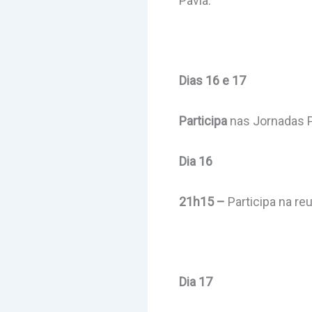
Pavia.
Dias 16 e 17
Participa
nas Jornadas P
Dia 16
21h15 –
Participa na r
Dia 17