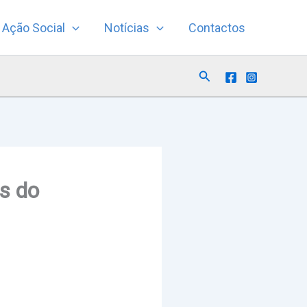
Ação Social
Notícias
Contactos
Search
is do