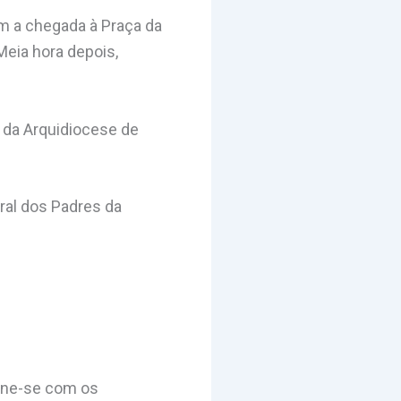
m a chegada à Praça da
Meia hora depois,
 da Arquidiocese de
ral dos Padres da
úne-se com os