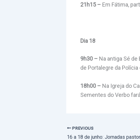
21h15 –
Em Fátima, part
Dia 18
9h30 –
Na antiga Sé de E
de Portalegre da Políci
18h00 –
Na Igreja do Ca
Sementes do Verbo fará
PREVIOUS