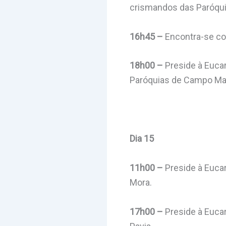
crismandos das Paróqu
16h45 –
Encontra-se co
18h00 –
Preside à Eucar
Paróquias de Campo Mai
Dia 15
11h00 –
Preside à Eucar
Mora.
17h00 –
Preside à Eucar