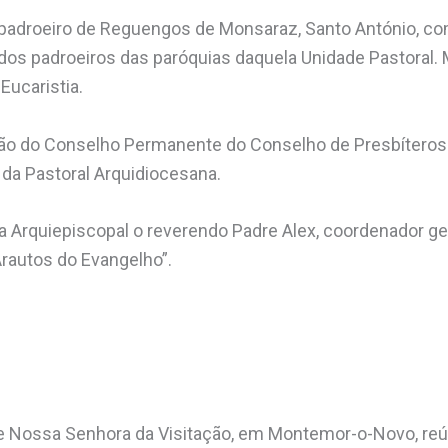
padroeiro de Reguengos de Monsaraz, Santo António, co
os padroeiros das paróquias daquela Unidade Pastoral. 
Eucaristia.
ião do Conselho Permanente do Conselho de Presbíteros
da Pastoral Arquidiocesana.
 Arquiepiscopal o reverendo Padre Alex, coordenador ge
Arautos do Evangelho”.
e Nossa Senhora da Visitação, em Montemor-o-Novo, re