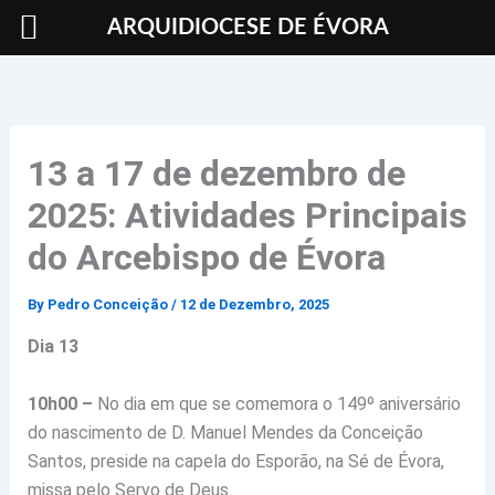
Skip
ARQUIDIOCESE DE ÉVORA
to
content
13 a 17 de dezembro de
2025: Atividades Principais
do Arcebispo de Évora
By
Pedro Conceição
/
12 de Dezembro, 2025
Dia 13
10h00 –
No dia em que se comemora o 149º aniversário
do nascimento de D. Manuel Mendes da Conceição
Santos, preside na capela do Esporão, na Sé de Évora,
missa pelo Servo de Deus.