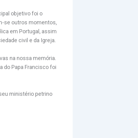
pal objetivo foi o
am-se outros momentos,
ica em Portugal, assim
ade civil e da Igreja.
ivas na nossa memória.
a do Papa Francisco foi
eu ministério petrino