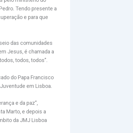
 Pedro. Tendo presente a
cuperação e para que
 seio das comunidades
 em Jesus, é chamada a
todos, todos, todos”.
cado do Papa Francisco
a Juventude em Lisboa.
rança e da paz”,
ta Marto, e depois a
âmbito da JMJ Lisboa