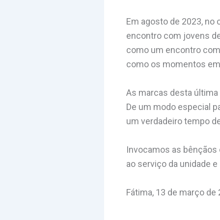
Em agosto de 2023, no c
encontro com jovens de
como um encontro com 1
como os momentos em qu
As marcas desta última
De um modo especial par
um verdadeiro tempo de 
Invocamos as bênçãos de
ao serviço da unidade e 
Fátima, 13 de março de