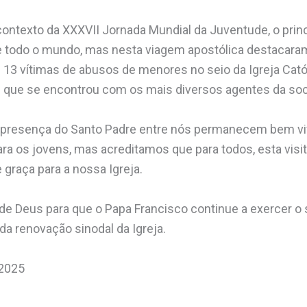
ontexto da XXXVII Jornada Mundial da Juventude, o princi
 todo o mundo, mas nesta viagem apostólica destacar
3 vítimas de abusos de menores no seio da Igreja Catól
e se encontrou com os mais diversos agentes da socied
 presença do Santo Padre entre nós permanecem bem v
a os jovens, mas acreditamos que para todos, esta visit
graça para a nossa Igreja.
 Deus para que o Papa Francisco continue a exercer o s
da renovação sinodal da Igreja.
 2025