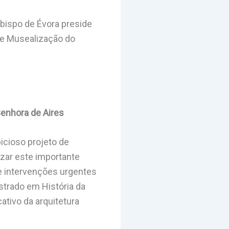
ebispo de Évora preside
 e Musealização do
Senhora de Aires
icioso projeto de
izar este importante
e intervenções urgentes
estrado em História da
ativo da arquitetura