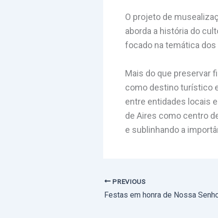
O projeto de musealizaç
aborda a história do cul
focado na temática dos 
Mais do que preservar f
como destino turístico 
entre entidades locais 
de Aires como centro de
e sublinhando a importâ
PREVIOUS