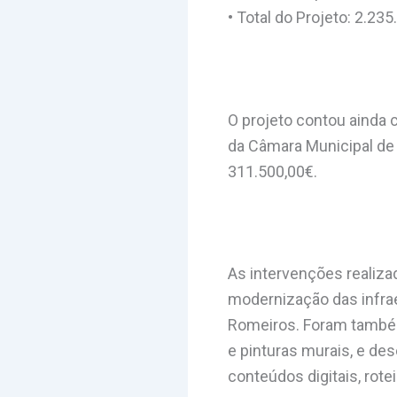
• Total do Projeto: 2.23
O projeto contou ainda 
da Câmara Municipal de 
311.500,00€.
As intervenções realiza
modernização das infrae
Romeiros. Foram também
e pinturas murais, e des
conteúdos digitais, rote