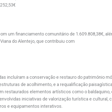
5.252,53€
com um financiamento comunitário de 1.609.808,38€, além
Viana do Alentejo, que contribuiu com
das incluíram a conservação e restauro do património móv
struturas de acolhimento, e a requalificação paisagísti
 restaurados elementos artísticos como o baldaquino, o
envolvidas iniciativas de valorização turística e cultural,
iros e equipamentos interativos.