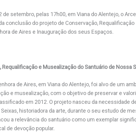
12 de setembro, pelas 17h00, e
m Viana do Alentejo, o Arc
da conclusão do projeto de Conservação, Requalificação
hora de Aires e Inauguração dos seus Espaços.
 Requalificação e Musealização do Santuário de Nossa 
nhora de Aires, em Viana do Alentejo, foi alvo de um amb
ação e musealização, com o objetivo de preservar e valor
assificado em 2012. O projeto nasceu da necessidade d
 Seixas, historiadora da arte, durante o seu estudo de m
cou a relevância do santuário como um exemplar signific
cal de devoção popular.