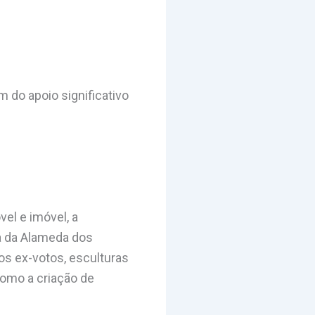
 do apoio significativo
el e imóvel, a
ca da Alameda dos
s ex-votos, esculturas
 como a criação de