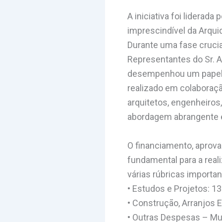
A iniciativa foi liderad
imprescindível da Arqui
Durante uma fase crucia
Representantes do Sr. Ar
desempenhou um papel d
realizado em colaboraçã
arquitetos, engenheiros
abordagem abrangente e
O financiamento, aprov
fundamental para a real
várias rúbricas importan
• Estudos e Projetos: 1
• Construção, Arranjos 
• Outras Despesas – Mu