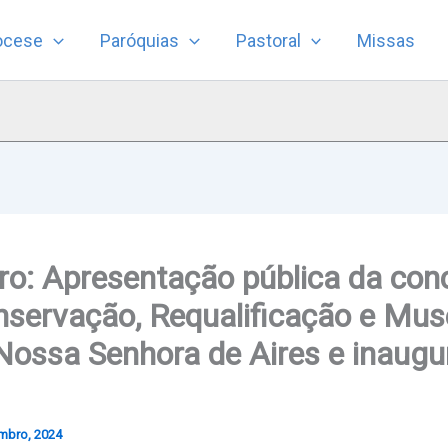
ocese
Paróquias
Pastoral
Missas
o: Apresentação pública da con
nservação, Requalificação e Mus
Nossa Senhora de Aires e inaug
mbro, 2024