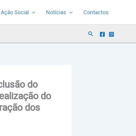
Ação Social
Notícias
Contactos
Search
clusão do
ealização do
uração dos