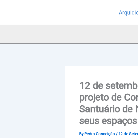
Skip
Arquidi
to
content
12 de setembr
projeto de Co
Santuário de 
seus espaços
By
Pedro Conceição
/
12 de Sete