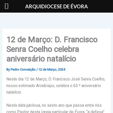
Skip
ARQUIDIOCESE DE ÉVORA
to
content
12 de Março: D. Francisco
Senra Coelho celebra
aniversário natalício
By
Pedro Conceição
/
12 de Março, 2024
Neste dia 12 de Março, D. Francisco José Senra Coelho,
nosso estimado Arcebispo, celebra o 63.º aniversário
natalício.
Nesta data jubilosa, no sexto ano que passa entre nós
como Pastor desta Igreja particular de Évora, “a defesa”