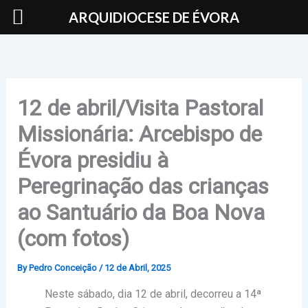
Skip
ARQUIDIOCESE DE ÉVORA
to
content
12 de abril/Visita Pastoral
Missionária: Arcebispo de
Évora presidiu à
Peregrinação das crianças
ao Santuário da Boa Nova
(com fotos)
By
Pedro Conceição
/
12 de Abril, 2025
Neste sábado, dia 12 de abril, decorreu a 14ª