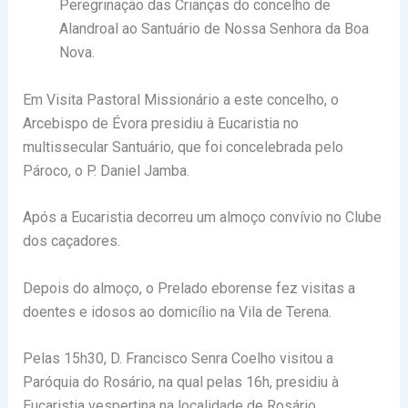
Peregrinação das Crianças do concelho de
Alandroal ao Santuário de Nossa Senhora da Boa
Nova.
Em Visita Pastoral Missionário a este concelho, o
Arcebispo de Évora presidiu à Eucaristia no
multissecular Santuário, que foi concelebrada pelo
Pároco, o P. Daniel Jamba.
Após a Eucaristia decorreu um almoço convívio no Clube
dos caçadores.
Depois do almoço, o Prelado eborense fez visitas a
doentes e idosos ao domicílio na Vila de Terena.
Pelas 15h30, D. Francisco Senra Coelho visitou a
Paróquia do Rosário, na qual pelas 16h, presidiu à
Eucaristia vespertina na localidade de Rosário.