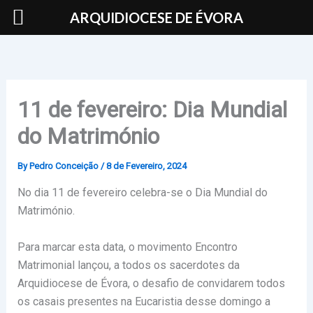
Skip
ARQUIDIOCESE DE ÉVORA
to
content
11 de fevereiro: Dia Mundial
do Matrimónio
By
Pedro Conceição
/
8 de Fevereiro, 2024
No dia 11 de fevereiro celebra-se o Dia Mundial do
Matrimónio.
Para marcar esta data, o movimento Encontro
Matrimonial lançou, a todos os sacerdotes da
Arquidiocese de Évora, o desafio de convidarem todos
os casais presentes na Eucaristia desse domingo a