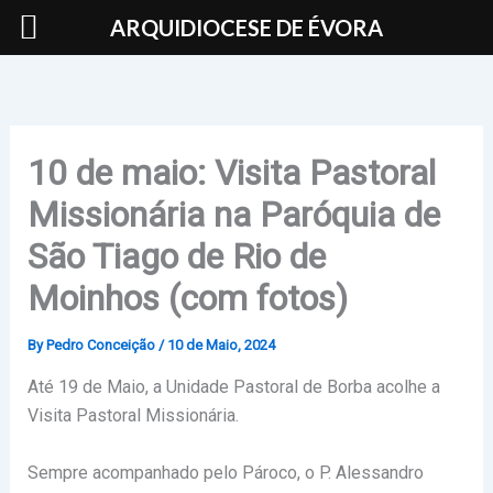
Skip
ARQUIDIOCESE DE ÉVORA
to
content
10 de maio: Visita Pastoral
Missionária na Paróquia de
São Tiago de Rio de
Moinhos (com fotos)
By
Pedro Conceição
/
10 de Maio, 2024
Até 19 de Maio, a Unidade Pastoral de Borba acolhe a
Visita Pastoral Missionária.
Sempre acompanhado pelo Pároco, o P. Alessandro