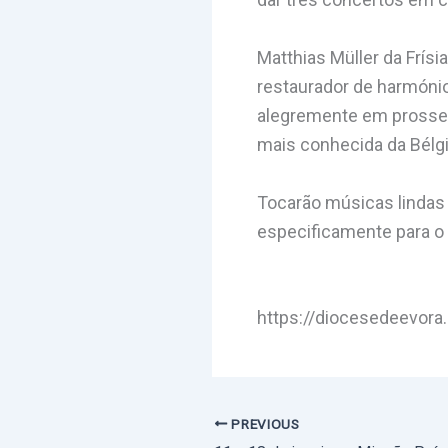
Matthias Müller da Frísi
restaurador de harmóni
alegremente em prossegu
mais conhecida da Bélgi
Tocarão músicas lindas
especificamente para o
https://diocesedeevora
PREVIOUS