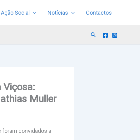
Ação Social
Notícias
Contactos
Search
a Viçosa:
athias Muller
e foram convidados a