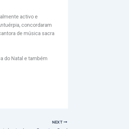
nalmente activo e
Antuérpia, concordaram
 cantora de música sacra
ca do Natal e também
NEXT