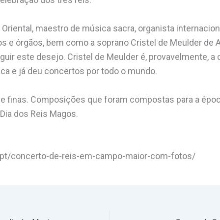
a Oriental, maestro de música sacra, organista internacio
os e órgãos, bem como a soprano Cristel de Meulder de 
ir este desejo. Cristel de Meulder é, provavelmente, a
ca e já deu concertos por todo o mundo.
 e finas. Composições que foram compostas para a épo
 Dia dos Reis Magos.
.pt/concerto-de-reis-em-campo-maior-com-fotos/