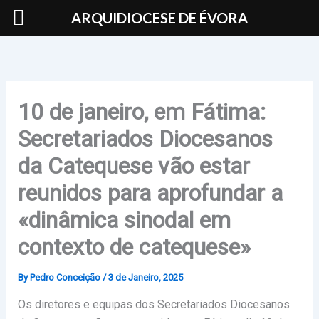
Skip
ARQUIDIOCESE DE ÉVORA
to
content
10 de janeiro, em Fátima:
Secretariados Diocesanos
da Catequese vão estar
reunidos para aprofundar a
«dinâmica sinodal em
contexto de catequese»
By
Pedro Conceição
/
3 de Janeiro, 2025
Os diretores e equipas dos Secretariados Diocesanos