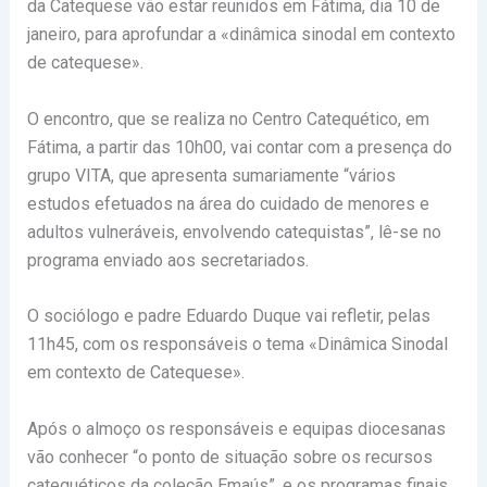
da Catequese vão estar reunidos em Fátima, dia 10 de
janeiro, para aprofundar a «dinâmica sinodal em contexto
de catequese».
O encontro, que se realiza no Centro Catequético, em
Fátima, a partir das 10h00, vai contar com a presença do
grupo VITA, que apresenta sumariamente “vários
estudos efetuados na área do cuidado de menores e
adultos vulneráveis, envolvendo catequistas”, lê-se no
programa enviado aos secretariados.
O sociólogo e padre Eduardo Duque vai refletir, pelas
11h45, com os responsáveis o tema «Dinâmica Sinodal
em contexto de Catequese».
Após o almoço os responsáveis e equipas diocesanas
vão conhecer “o ponto de situação sobre os recursos
catequéticos da coleção Emaús”, e os programas finais