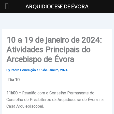
Skip
ARQUIDIOCESE DE ÉVORA
to
content
10 a 19 de janeiro de 2024:
Atividades Principais do
Arcebispo de Évora
By
Pedro Conceição
/
15 de Janeiro, 2024
. Dia 10 .
11h00 –
Reunião com o Conselho Permanente do
Conselho de Presbíteros da Arquidiocese de Évora, na
Casa Arquiepiscopal.