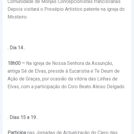
Comunidade de Monjas Concepcionistas franciscanas.
Depois visitará o Presépio Artístico patente na igreja do
Mosteiro.
. Dia 14 .
18h00 –
Na igreja de Nossa Senhora da Assunção,
antiga Sé de Elvas, preside à Eucaristia e Te Deum de
Ação de Graças, por ocasião da vitória das Linhas de
Elvas, com a participação do Coro Beato Aleixo Delgado.
. Dias 15 a 19 .
Participa
nas Jornadas de Actualização do Clero das