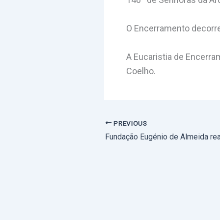
O Encerramento decorrer
A Eucaristia de Encerra
Coelho.
PREVIOUS