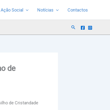
Ação Social
Notícias
Contactos
Search
ho de
silho de Cristandade