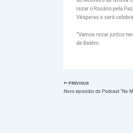
rezar o Rosário pela Pa
Vésperas e será celebra
“Vamos rezar juntos nes
de Belém.
PREVIOUS