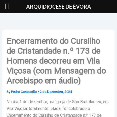
Skip
ARQUIDIOCESE DE ÉVORA
to
content
Encerramento do Cursilho
de Cristandade n.º 173 de
Homens decorreu em Vila
Viçosa (com Mensagem do
Arcebispo em áudio)
By
Pedro Conceição
/
2 de Dezembro, 2024
No dia 1 de dezembro, na igreja de São Bartolomeu, em
Vila Viçosa, totalmente lotada, foi celebrado o
Encerramento do Cursilho de Cristandade n.º 173 de