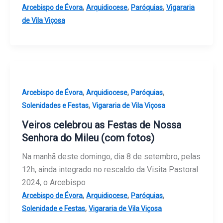
,
,
,
Arcebispo de Évora
Arquidiocese
Paróquias
Vigararia
de Vila Viçosa
,
,
,
Arcebispo de Évora
Arquidiocese
Paróquias
,
Solenidades e Festas
Vigararia de Vila Viçosa
Veiros celebrou as Festas de Nossa
Senhora do Mileu (com fotos)
Na manhã deste domingo, dia 8 de setembro, pelas
12h, ainda integrado no rescaldo da Visita Pastoral
2024, o Arcebispo
,
,
,
Arcebispo de Évora
Arquidiocese
Paróquias
,
Solenidade e Festas
Vigararia de Vila Viçosa