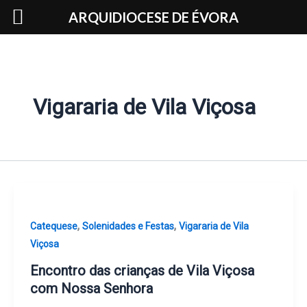
Skip
ARQUIDIOCESE DE ÉVORA
to
content
Vigararia de Vila Viçosa
,
,
Catequese
Solenidades e Festas
Vigararia de Vila
Viçosa
Encontro das crianças de Vila Viçosa
com Nossa Senhora