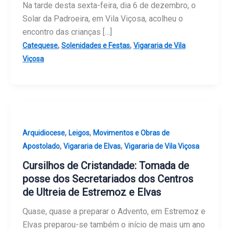
Na tarde desta sexta-feira, dia 6 de dezembro, o
Solar da Padroeira, em Vila Viçosa, acolheu o
encontro das crianças […]
,
,
Catequese
Solenidades e Festas
Vigararia de Vila
Viçosa
,
,
Arquidiocese
Leigos
Movimentos e Obras de
,
,
Apostolado
Vigararia de Elvas
Vigararia de Vila Viçosa
Cursilhos de Cristandade: Tomada de
posse dos Secretariados dos Centros
de Ultreia de Estremoz e Elvas
Quase, quase a preparar o Advento, em Estremoz e
Elvas preparou-se também o início de mais um ano