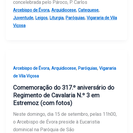
concelebrada pelo Pároco, P. Carlos
,
,
,
Arcebispo de Évora
Arquidiocese
Catequese
,
,
,
,
Juventude
Leigos
Liturgia
Paróquias
Vigararia de Vila
Viçosa
,
,
,
Arcebispo de Évora
Arquidiocese
Paróquias
Vigararia
de Vila Viçosa
Comemoração do 317.º aniversário do
Regimento de Cavalaria N.º 3 em
Estremoz (com fotos)
Neste domingo, dia 15 de setembro, pelas 11h00,
o Arcebispo de Évora preside à Eucaristia
dominical na Paróquia de São