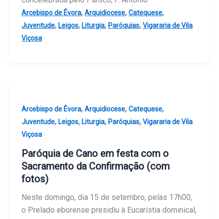
,
,
,
Arcebispo de Évora
Arquidiocese
Catequese
,
,
,
,
Juventude
Leigos
Liturgia
Paróquias
Vigararia de Vila
Viçosa
,
,
,
Arcebispo de Évora
Arquidiocese
Catequese
,
,
,
,
Juventude
Leigos
Liturgia
Paróquias
Vigararia de Vila
Viçosa
Paróquia de Cano em festa com o
Sacramento da Confirmação (com
fotos)
Neste domingo, dia 15 de setembro, pelas 17h00,
o Prelado eborense presidiu à Eucaristia dominical,