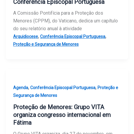
Conferência Episcopal Portuguesa
A Comissão Pontifícia para a Proteção dos
Menores (CPPM), do Vaticano, dedica um capítulo
do seu relatório anual à atividade
,
,
Arquidiocese
Conferência Episcopal Portuguesa
Proteção e Segurança de Menores
,
,
Agenda
Conferência Episcopal Portuguesa
Proteção e
Segurança de Menores
Proteção de Menores: Grupo VITA
organiza congresso internacional em
Fátima
O Grupo VITA organiza, dia 27 de novembro, em