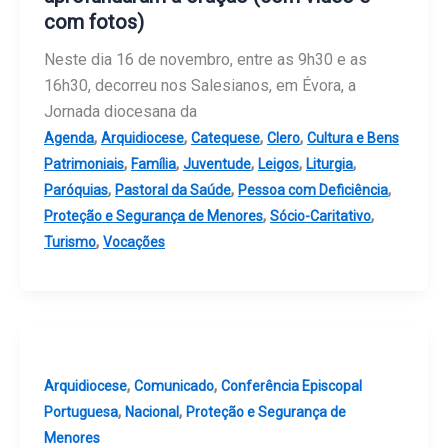
com fotos)
Neste dia 16 de novembro, entre as 9h30 e as
16h30, decorreu nos Salesianos, em Évora, a
Jornada diocesana da
,
,
,
,
Agenda
Arquidiocese
Catequese
Clero
Cultura e Bens
,
,
,
,
,
Patrimoniais
Família
Juventude
Leigos
Liturgia
,
,
,
Paróquias
Pastoral da Saúde
Pessoa com Deficiência
,
,
Proteção e Segurança de Menores
Sócio-Caritativo
,
Turismo
Vocações
,
,
Arquidiocese
Comunicado
Conferência Episcopal
,
,
Portuguesa
Nacional
Proteção e Segurança de
Menores