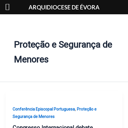
Skip
ARQUIDIOCESE DE ÉVORA
to
content
Proteção e Segurança de
Menores
,
Conferência Episcopal Portuguesa
Proteção e
Segurança de Menores
Congresso Internacional debate