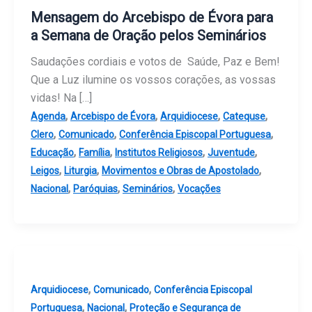
Mensagem do Arcebispo de Évora para
a Semana de Oração pelos Seminários
Saudações cordiais e votos de Saúde, Paz e Bem!
Que a Luz ilumine os vossos corações, as vossas
vidas! Na […]
,
,
,
,
Agenda
Arcebispo de Évora
Arquidiocese
Catequse
,
,
,
Clero
Comunicado
Conferência Episcopal Portuguesa
,
,
,
,
Educação
Família
Institutos Religiosos
Juventude
,
,
,
Leigos
Liturgia
Movimentos e Obras de Apostolado
,
,
,
Nacional
Paróquias
Seminários
Vocações
,
,
Arquidiocese
Comunicado
Conferência Episcopal
,
,
Portuguesa
Nacional
Proteção e Segurança de