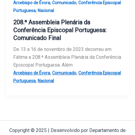
,
,
Arcebispo de Évora
Comunicado
Conferência Episcopal
,
Portuguesa
Nacional
208.ª Assembleia Plenária da
Conferência Episcopal Portuguesa:
Comunicado Final
De 13 a 16 de novembro de 2023 decorreu em
Fátima a 208.ª Assembleia Plenária da Conferência
Episcopal Portuguesa. Além
,
,
Arcebispo de Évora
Comunicado
Conferência Episcopal
,
Portuguesa
Nacional
Copyright © 2025 | Desenvolvido por Departamento de