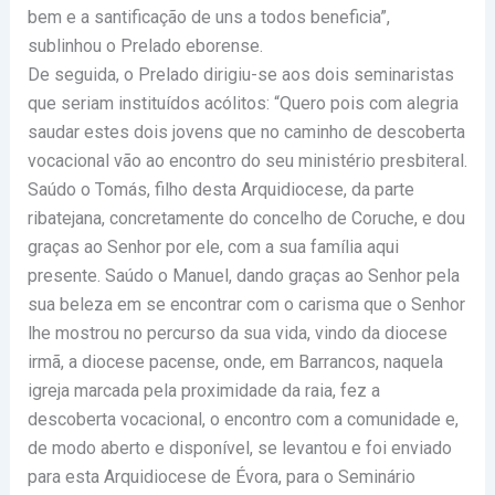
bem e a santificação de uns a todos beneficia”,
sublinhou o Prelado eborense.
De seguida, o Prelado dirigiu-se aos dois seminaristas
que seriam instituídos acólitos: “Quero pois com alegria
saudar estes dois jovens que no caminho de descoberta
vocacional vão ao encontro do seu ministério presbiteral.
Saúdo o Tomás, filho desta Arquidiocese, da parte
ribatejana, concretamente do concelho de Coruche, e dou
graças ao Senhor por ele, com a sua família aqui
presente. Saúdo o Manuel, dando graças ao Senhor pela
sua beleza em se encontrar com o carisma que o Senhor
lhe mostrou no percurso da sua vida, vindo da diocese
irmã, a diocese pacense, onde, em Barrancos, naquela
igreja marcada pela proximidade da raia, fez a
descoberta vocacional, o encontro com a comunidade e,
de modo aberto e disponível, se levantou e foi enviado
para esta Arquidiocese de Évora, para o Seminário