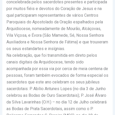
concelebrada pelos sacerdotes presentes e participada
por muitos fiéis e devotos do Coração de Jesus e na
qual participaram representantes de vários Centros
Paroquiais do Apostolado da Oração espalhados pela
Arquidiocese, nomeadamente de Mourão, Alcáçovas,
Vila Viçosa, e Évora (São Mamede, Sé, Nossa Senhora
Auxiliadora e Nossa Senhora de Fátima) e que trouxeram
os seus estandartes e insígnias.
Na celebração, que foi transmitida em direto pelos
canais digitais da Arquidiocese, tendo sido
acompanhada por essa via por cerca de meia centena de
pessoas, foram também evocados de forma especial os
sacerdotes que este ano celebram os seus jubileus
sacerdotais: P. Abílio Antunes Lopes (no dia 3 de Junho
celebrou as Bodas de Ouro Sacerdotais); P. José Álvaro
da Silva Lavarinhas (O.H.) – no dia 12 de Julho celebrará
as Bodas de Prata Sacerdotais, assim como o P.