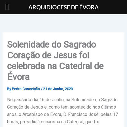
Skip
ARQUIDIOCESE DE ÉVORA
to
content
Solenidade do Sagrado
Coração de Jesus foi
celebrada na Catedral de
Évora
By
Pedro Conceição
/
21 de Junho, 2023
No passado dia 16 de Junho, na Solenidade do Sagrado
Coração de Jesus e, como tem acontecido nos últimos
anos, o Arcebispo de Évora, D. Francisco José, pelas 17
horas, presidiu à eucaristia na Catedral, que foi