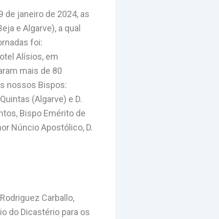
9 de janeiro de 2024, as
eja e Algarve), a qual
rnadas foi:
otel Alísios, em
param mais de 80
os nossos Bispos:
Quintas (Algarve) e D.
tos, Bispo Emérito de
or Núncio Apostólico, D.
Rodriguez Carballo,
o do Dicastério para os