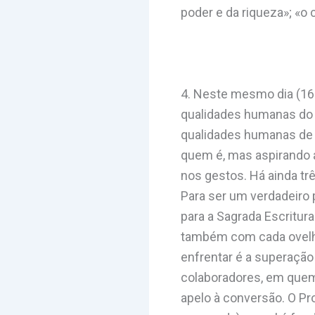
poder e da riqueza»; «o c
4. Neste mesmo dia (16 
qualidades humanas do p
qualidades humanas de J
quem é, mas aspirando a
nos gestos. Há ainda tr
Para ser um verdadeiro 
para a Sagrada Escritu
também com cada ovelha
enfrentar é a superação 
colaboradores, em quem 
apelo à conversão. O Pro