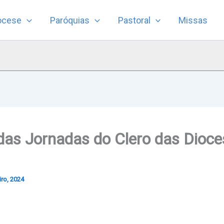
ocese
Paróquias
Pastoral
Missas
 das Jornadas do Clero das Dioce
iro, 2024