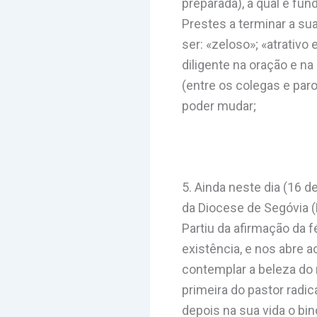
preparada), a qual é f
Prestes a terminar a su
ser: «zeloso»; «atrativo
diligente na oração e na
(entre os colegas e par
poder mudar;
5. Ainda neste dia (16 
da Diocese de Segóvia (
Partiu da afirmação da 
existência, e nos abre 
contemplar a beleza do 
primeira do pastor radic
depois na sua vida o bi