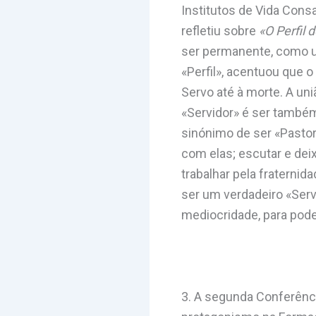
Institutos de Vida Cons
refletiu sobre
«O
Perfil 
ser permanente, como um
«Perfil», acentuou que 
Servo até à morte. A uni
«Servidor» é ser também
sinónimo de ser «Pastor
com elas; escutar e dei
trabalhar pela fraternid
ser um verdadeiro «Serv
mediocridade, para pode
3. A segunda Conferênci