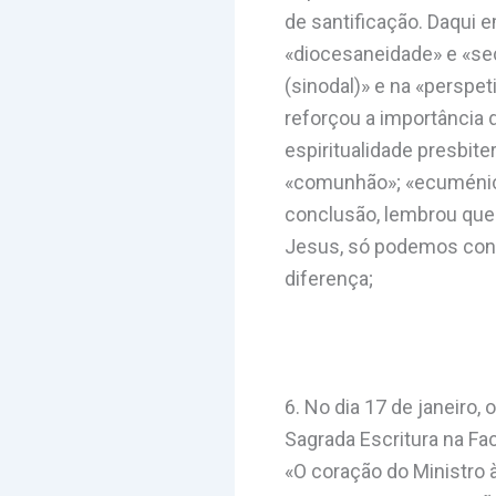
de santificação. Daqui 
«diocesaneidade» e «se
(sinodal)» e na «perspet
reforçou a importância
espiritualidade presbit
«comunhão»; «ecuménica
conclusão, lembrou que C
Jesus, só podemos conc
diferença;
6. No dia 17 de janeiro,
Sagrada Escritura na Fac
«O coração do Ministro à