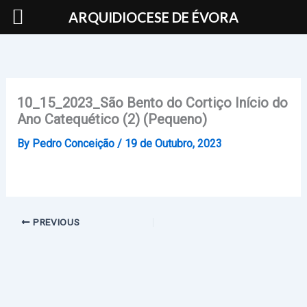
Skip
ARQUIDIOCESE DE ÉVORA
to
content
10_15_2023_São Bento do Cortiço Início do
Ano Catequético (2) (Pequeno)
By
Pedro Conceição
/
19 de Outubro, 2023
PREVIOUS