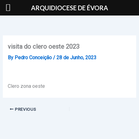
Skip
ARQUIDIOCESE DE ÉVORA
to
content
visita do clero oeste 2023
By
Pedro Conceição
/
28 de Junho, 2023
Clero zona oeste
PREVIOUS