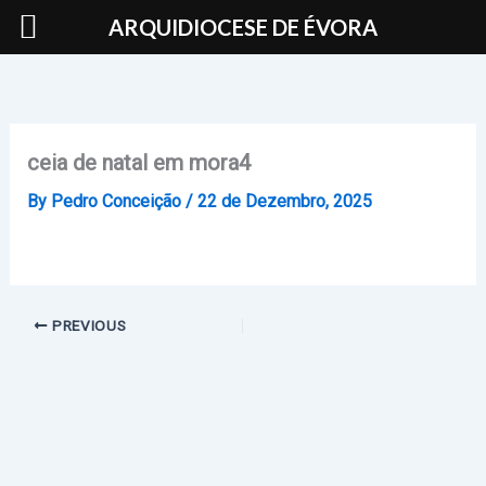
Skip
ARQUIDIOCESE DE ÉVORA
to
content
ceia de natal em mora4
By
Pedro Conceição
/
22 de Dezembro, 2025
PREVIOUS