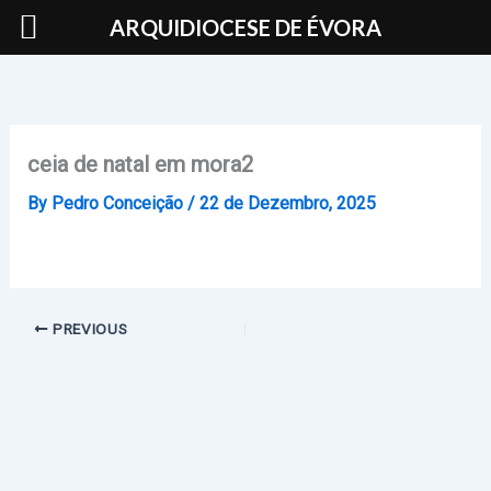
Skip
ARQUIDIOCESE DE ÉVORA
to
content
ceia de natal em mora2
By
Pedro Conceição
/
22 de Dezembro, 2025
PREVIOUS