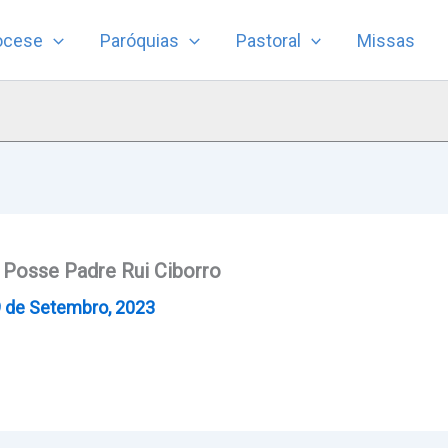
ocese
Paróquias
Pastoral
Missas
osse Padre Rui Ciborro
 de Setembro, 2023