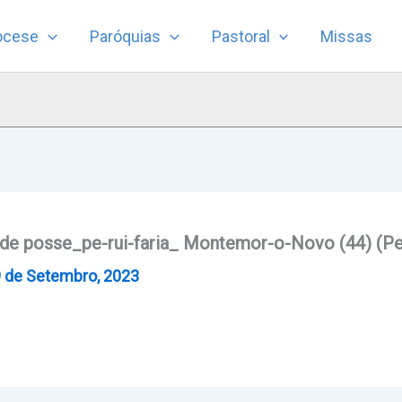
ocese
Paróquias
Pastoral
Missas
 posse_pe-rui-faria_ Montemor-o-Novo (44) (Per
 de Setembro, 2023