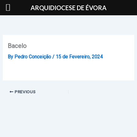
Skip
ARQUIDIOCESE DE ÉVORA
to
content
Bacelo
By
Pedro Conceição
/
15 de Fevereiro, 2024
PREVIOUS