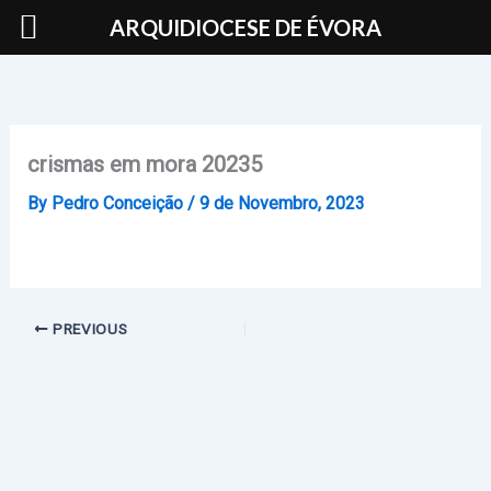
Skip
ARQUIDIOCESE DE ÉVORA
to
content
crismas em mora 20235
By
Pedro Conceição
/
9 de Novembro, 2023
PREVIOUS