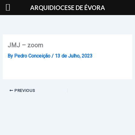
Skip
ARQUIDIOCESE DE ÉVORA
to
content
JMJ – zoom
By
Pedro Conceição
/
13 de Julho, 2023
PREVIOUS