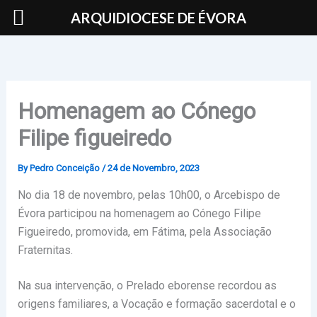
Skip
ARQUIDIOCESE DE ÉVORA
to
content
Homenagem ao Cónego
Filipe figueiredo
By
Pedro Conceição
/
24 de Novembro, 2023
No dia 18 de novembro, pelas 10h00, o Arcebispo de
Évora participou na homenagem ao Cónego Filipe
Figueiredo, promovida, em Fátima, pela Associação
Fraternitas.
Na sua intervenção, o Prelado eborense recordou as
origens familiares, a Vocação e formação sacerdotal e o