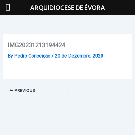
Skip
ARQUIDIOCESE DE ÉVORA
to
content
IMG20231213194424
By
Pedro Conceição
/
20 de Dezembro, 2023
PREVIOUS