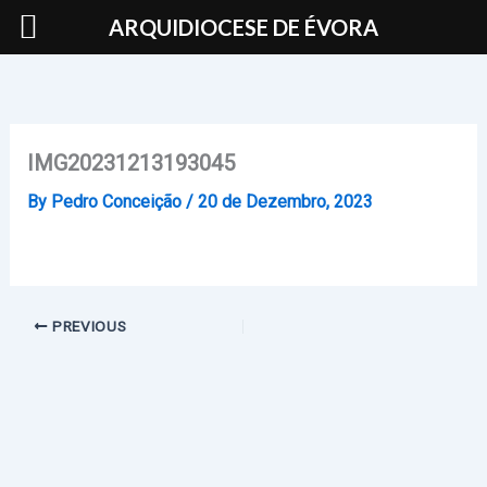
Skip
ARQUIDIOCESE DE ÉVORA
to
content
IMG20231213193045
By
Pedro Conceição
/
20 de Dezembro, 2023
PREVIOUS