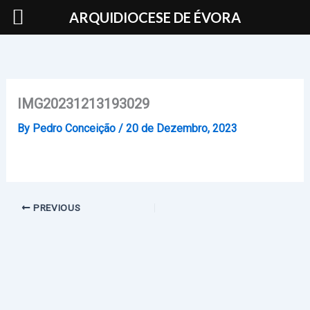
Skip
ARQUIDIOCESE DE ÉVORA
to
content
IMG20231213193029
By
Pedro Conceição
/
20 de Dezembro, 2023
PREVIOUS