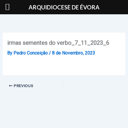
Skip
ARQUIDIOCESE DE ÉVORA
to
content
irmas sementes do verbo_7_11_2023_6
By
Pedro Conceição
/
8 de Novembro, 2023
PREVIOUS