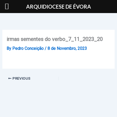
Skip
ARQUIDIOCESE DE ÉVORA
to
content
irmas sementes do verbo_7_11_2023_20
By
Pedro Conceição
/
8 de Novembro, 2023
PREVIOUS