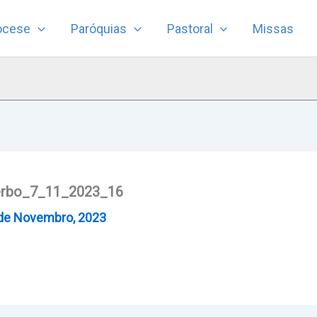
ocese
Paróquias
Pastoral
Missas
erbo_7_11_2023_16
de Novembro, 2023