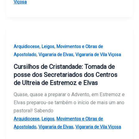
Viçosa
,
,
Arquidiocese
Leigos
Movimentos e Obras de
,
,
Apostolado
Vigararia de Elvas
Vigararia de Vila Viçosa
Cursilhos de Cristandade: Tomada de
posse dos Secretariados dos Centros
de Ultreia de Estremoz e Elvas
Quase, quase a preparar o Advento, em Estremoz e
Elvas preparou-se também o início de mais um ano
pastoral! Sabendo
,
,
Arquidiocese
Leigos
Movimentos e Obras de
,
,
Apostolado
Vigararia de Elvas
Vigararia de Vila Viçosa