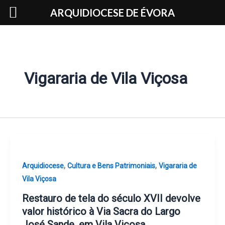
Skip
ARQUIDIOCESE DE ÉVORA
to
content
Vigararia de Vila Viçosa
,
,
Arquidiocese
Cultura e Bens Patrimoniais
Vigararia de
Vila Viçosa
Restauro de tela do século XVII devolve
valor histórico à Via Sacra do Largo
José Sande, em Vila Viçosa.