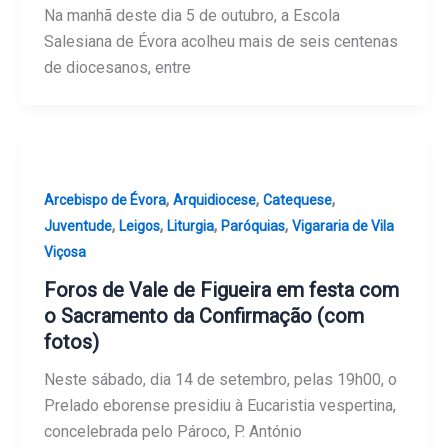
Na manhã deste dia 5 de outubro, a Escola
Salesiana de Évora acolheu mais de seis centenas
de diocesanos, entre
,
,
,
Arcebispo de Évora
Arquidiocese
Catequese
,
,
,
,
Juventude
Leigos
Liturgia
Paróquias
Vigararia de Vila
Viçosa
Foros de Vale de Figueira em festa com
o Sacramento da Confirmação (com
fotos)
Neste sábado, dia 14 de setembro, pelas 19h00, o
Prelado eborense presidiu à Eucaristia vespertina,
concelebrada pelo Pároco, P. António