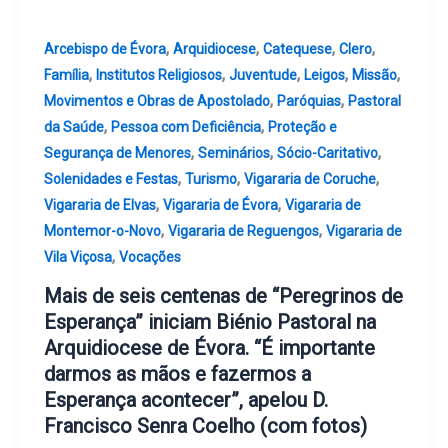
,
,
,
,
Arcebispo de Évora
Arquidiocese
Catequese
Clero
,
,
,
,
,
Família
Institutos Religiosos
Juventude
Leigos
Missão
,
,
Movimentos e Obras de Apostolado
Paróquias
Pastoral
,
,
da Saúde
Pessoa com Deficiência
Proteção e
,
,
,
Segurança de Menores
Seminários
Sócio-Caritativo
,
,
,
Solenidades e Festas
Turismo
Vigararia de Coruche
,
,
Vigararia de Elvas
Vigararia de Évora
Vigararia de
,
,
Montemor-o-Novo
Vigararia de Reguengos
Vigararia de
,
Vila Viçosa
Vocações
Mais de seis centenas de “Peregrinos de
Esperança” iniciam Biénio Pastoral na
Arquidiocese de Évora. “É importante
darmos as mãos e fazermos a
Esperança acontecer”, apelou D.
Francisco Senra Coelho (com fotos)