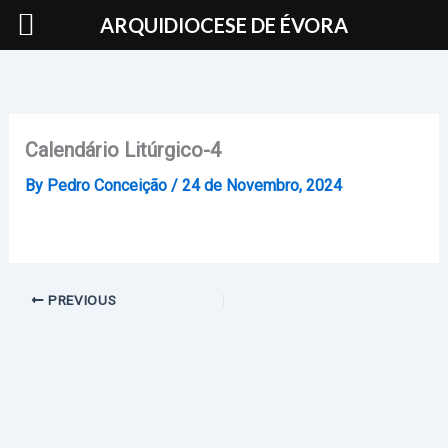
Skip
ARQUIDIOCESE DE ÉVORA
to
content
Calendário Litúrgico-4
By
Pedro Conceição
/
24 de Novembro, 2024
PREVIOUS