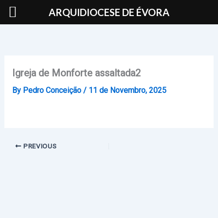
Skip
ARQUIDIOCESE DE ÉVORA
to
content
Igreja de Monforte assaltada2
By
Pedro Conceição
/
11 de Novembro, 2025
PREVIOUS