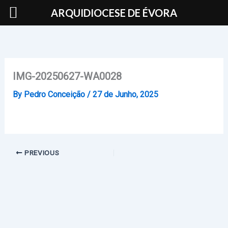
Skip
ARQUIDIOCESE DE ÉVORA
to
content
IMG-20250627-WA0028
By
Pedro Conceição
/
27 de Junho, 2025
PREVIOUS