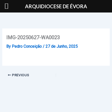
Skip
ARQUIDIOCESE DE ÉVORA
to
content
IMG-20250627-WA0023
By
Pedro Conceição
/
27 de Junho, 2025
PREVIOUS