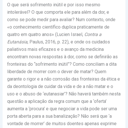
O que será sofrimento inútil e por isso mesmo
intolerável? O que comporta ele para além da dor, e
como se pode medir para avaliar? Num contexto, onde
«o conhecimento científico duplica praticamente de
quatro em quatro anos» (Lucien Israel,
Contra a
Eutanásia
, Paulus, 2016, p. 22), e onde os cuidados
paliativos mais eficazes e o avanço da medicina
encontram novas respostas à dor, como se definirão as
fronteiras do “sofrimento inútil”? Como conciliam a dita
liberdade de morrer com o dever de matar? Quem
garante o rigor e a não corrosão das fronteiras da ética e
da deontologia de cuidar da vida e de a não matar e o
uso e o abuso de ‘eutanasiar’? Não haverá também nesta
questão a aplicação da regra comum que a ‘oferta’
aumenta a ‘procura’ e que negociar a vida pode ser uma
porta aberta para a sua banalização? Não será que ‘a
vontade de morrer’ de muitos doentes apenas exprime