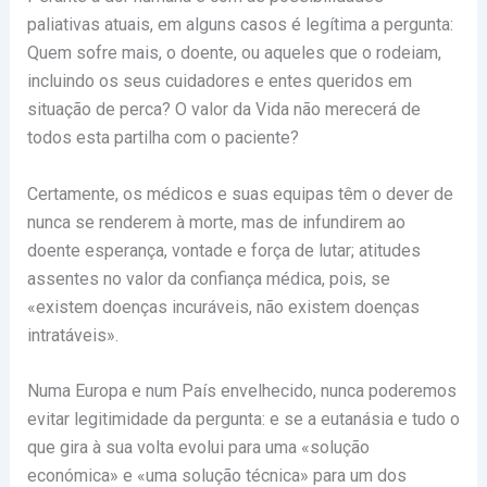
paliativas atuais, em alguns casos é legítima a pergunta:
Quem sofre mais, o doente, ou aqueles que o rodeiam,
incluindo os seus cuidadores e entes queridos em
situação de perca? O valor da Vida não merecerá de
todos esta partilha com o paciente?
Certamente, os médicos e suas equipas têm o dever de
nunca se renderem à morte, mas de infundirem ao
doente esperança, vontade e força de lutar; atitudes
assentes no valor da confiança médica, pois, se
«existem doenças incuráveis, não existem doenças
intratáveis».
Numa Europa e num País envelhecido, nunca poderemos
evitar legitimidade da pergunta: e se a eutanásia e tudo o
que gira à sua volta evolui para uma «solução
económica» e «uma solução técnica» para um dos