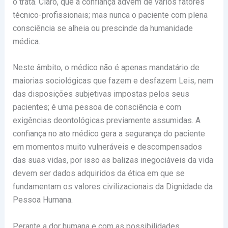
o trata. Claro, que a confiança advém de vários fatores
técnico-profissionais; mas nunca o paciente com plena
consciência se alheia ou prescinde da humanidade
médica.
Neste âmbito, o médico não é apenas mandatário de
maiorias sociológicas que fazem e desfazem Leis, nem
das disposições subjetivas impostas pelos seus
pacientes; é uma pessoa de consciência e com
exigências deontológicas previamente assumidas. A
confiança no ato médico gera a segurança do paciente
em momentos muito vulneráveis e descompensados
das suas vidas, por isso as balizas inegociáveis da vida
devem ser dados adquiridos da ética em que se
fundamentam os valores civilizacionais da Dignidade da
Pessoa Humana.
Perante a dor humana e com as possibilidades