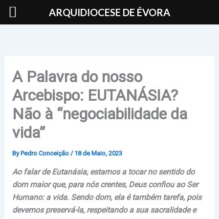
Skip
ARQUIDIOCESE DE ÉVORA
to
content
A Palavra do nosso
Arcebispo: EUTANÁSIA?
Não à “negociabilidade da
vida”
By
Pedro Conceição
/
18 de Maio, 2023
Ao falar de Eutanásia, estamos a tocar no sentido do
dom maior que, para nós crentes, Deus confiou ao Ser
Humano: a vida. Sendo dom, ela é também tarefa, pois
devemos preservá-la, respeitando a sua sacralidade e