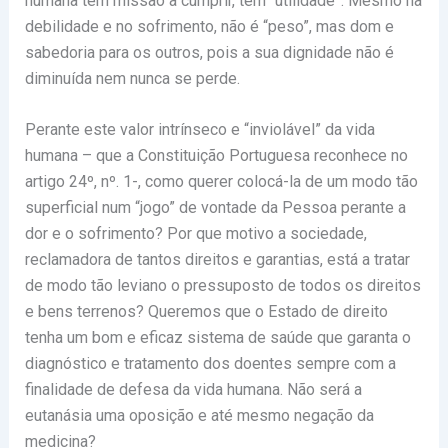
humana tem missão a cumprir, tem “utilidade”. Mesmo na
debilidade e no sofrimento, não é “peso”, mas dom e
sabedoria para os outros, pois a sua dignidade não é
diminuída nem nunca se perde.
Perante este valor intrínseco e “inviolável” da vida
humana – que a Constituição Portuguesa reconhece no
artigo 24º, nº. 1-, como querer colocá-la de um modo tão
superficial num “jogo” de vontade da Pessoa perante a
dor e o sofrimento? Por que motivo a sociedade,
reclamadora de tantos direitos e garantias, está a tratar
de modo tão leviano o pressuposto de todos os direitos
e bens terrenos? Queremos que o Estado de direito
tenha um bom e eficaz sistema de saúde que garanta o
diagnóstico e tratamento dos doentes sempre com a
finalidade de defesa da vida humana. Não será a
eutanásia uma oposição e até mesmo negação da
medicina?