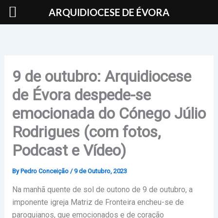
Skip
ARQUIDIOCESE DE ÉVORA
to
content
9 de outubro: Arquidiocese
de Évora despede-se
emocionada do Cónego Júlio
Rodrigues (com fotos,
Podcast e Vídeo)
By
Pedro Conceição
/
9 de Outubro, 2023
Na manhã quente de sol de outono de 9 de outubro, a
imponente igreja Matriz de Fronteira encheu-se de
paroquianos, que emocionados e de coração