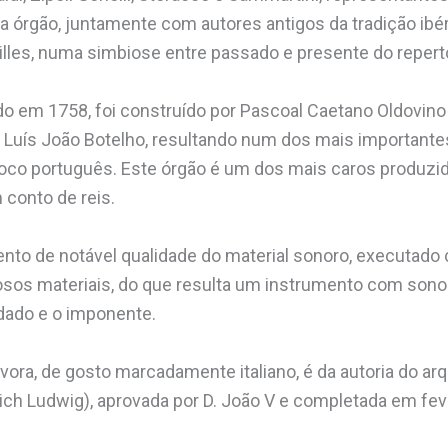
ra órgão, juntamente com autores antigos da tradição ibé
lles, numa simbiose entre passado e presente do repertó
ado em 1758, foi construído por Pascoal Caetano Oldovin
a Luís João Botelho, resultando num dos mais important
oco português. Este órgão é um dos mais caros produzid
 conto de reis.
nto de notável qualidade do material sonoro, executado 
osos materiais, do que resulta um instrumento com sono
udado e o imponente.
vora, de gosto marcadamente italiano, é da autoria do arq
ich Ludwig), aprovada por D. João V e completada em fev