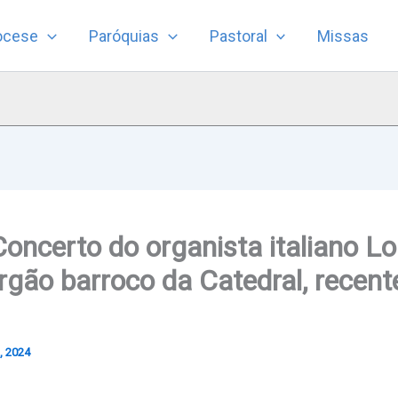
ocese
Paróquias
Pastoral
Missas
Concerto do organista italiano L
rgão barroco da Catedral, recen
, 2024