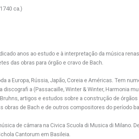
1740 ca.)
icado anos ao estudo e à interpretação da música renasc
tes das obras para órgão e cravo de Bach.
oda a Europa, Rússia, Japão, Coreia e Américas. Tem nu
 discografi a (Passacaille, Winter & Winter, Harmonia mu
 Bruhns, artigos e estudos sobre a construção de órgãos 
as obras de Bach e de outros compositores do período ba
úsica de câmara na Civica Scuola di Musica di Milano. De
Schola Cantorum em Basileia.