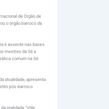
ernacional de Órgão de
rou o órgão barroco da
ora é assente nas bases
elos mestres da Sé a
 prática comum na Sé
da atualidade, apresenta
estilo pós-barroco
da realidade “stile