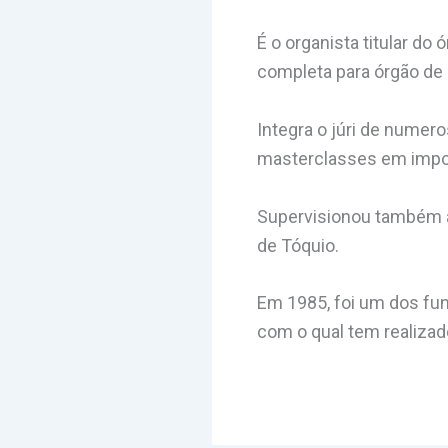
É o organista titular do
completa para órgão de 
Integra o júri de numer
masterclasses em impor
Supervisionou também a 
de Tóquio.
Em 1985, foi um dos fun
com o qual tem realiza