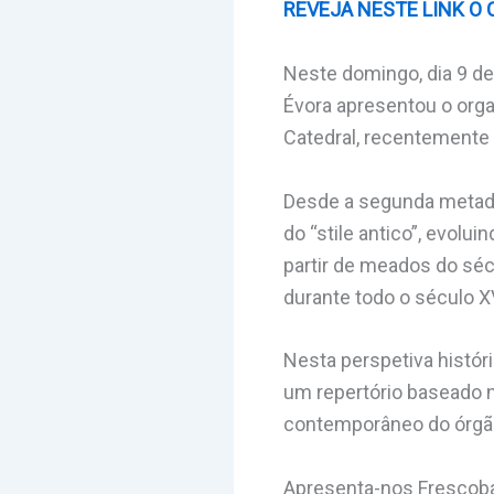
REVEJA NESTE LINK O
Neste domingo, dia 9 de
Évora apresentou o orga
Catedral, recentemente 
Desde a segunda metade 
do “stile antico”, evolu
partir de meados do séc
durante todo o século XV
Nesta perspetiva histór
um repertório baseado no
contemporâneo do órgã
Apresenta-nos Frescobald