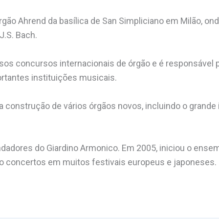
 órgão Ahrend da basílica de San Simpliciano em Milão, ond
J.S. Bach.
osos concursos internacionais de órgão e é responsável p
tantes instituições musicais.
construção de vários órgãos novos, incluindo o grande 
dadores do Giardino Armonico. Em 2005, iniciou o ensem
do concertos em muitos festivais europeus e japoneses.