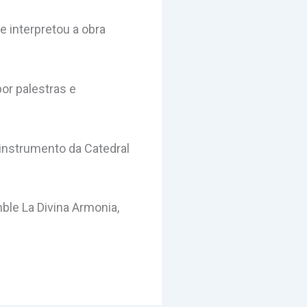
e interpretou a obra
or palestras e
instrumento da Catedral
ble La Divina Armonia,