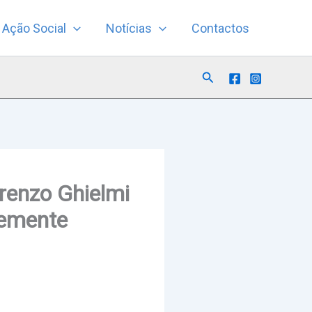
Ação Social
Notícias
Contactos
Search
orenzo Ghielmi
temente