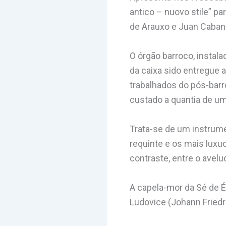
antico – nuovo stile” pa
de Arauxo e Juan Cabani
O órgão barroco, instal
da caixa sido entregue 
trabalhados do pós-barr
custado a quantia de um
Trata-se de um instrume
requinte e os mais luxu
contraste, entre o avel
A capela-mor da Sé de É
Ludovice (Johann Friedr