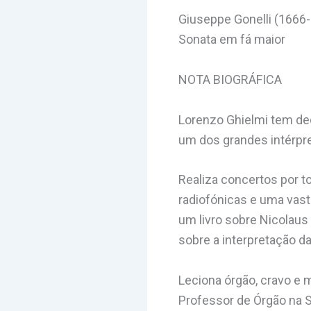
Giuseppe Gonelli (1666-
Sonata em fá maior
NOTA BIOGRÁFICA
Lorenzo Ghielmi tem ded
um dos grandes intérpre
Realiza concertos por t
radiofónicas e uma vasta
um livro sobre Nicolaus
sobre a interpretação d
Leciona órgão, cravo e m
Professor de Órgão na 