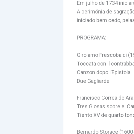
Em julho de 1734 iniciar
A cerimónia de sagração
iniciado bem cedo, pela
PROGRAMA:
Girolamo Frescobaldi (
Toccata con il contrabb
Canzon dopo l’Epistola
Due Gagliarde
Francisco Correa de Ar
Tres Glosas sobre el C
Tiento XV de quarto ton
Bernardo Storace (1600