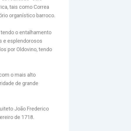
rica, tais como Correa
rio organístico barroco.
o tendo o entalhamento
es e esplendorosos
os por Oldovino, tendo
com o mais alto
ridade de grande
uiteto João Frederico
ereiro de 1718.