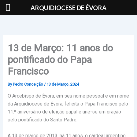
Skip
ARQUIDIOCESE DE ÉVORA
to
content
13 de Março: 11 anos do
pontificado do Papa
Francisco
By
Pedro Conceição
/
13 de Março, 2024
O Arcebispo de Évora, em seu nome pessoal e em nome
da Arquidiocese de Évora, felicita o Papa Francisco pelo
11.º aniversário de eleição papal e une-se em oração
pelo pontificado do Santo Padre.
A 13 de março de 2013, há 11 anos, o cardeal argentino