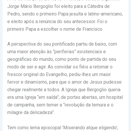
Jorge Mário Bergoglio foi eleito para a Cátedra de
Pedro, sendo o primeiro Papa jesuíta e latino-americano,
e eleito após a renúncia do seu antecessor. Foi o
primeiro Papa a escolher o nome de Francisco.
A perspectiva do seu pontificado partiu de baixo, com
uma maior atenção às “periferias” existenciais e
geográficas do mundo, como ponto de partida do seu
modo de ser e agir. Ao convidar os fiéis a retomar o
frescor original do Evangelho, pediu-lhes um maior
fervor e dinamismo, para que o amor de Jesus pudesse
chegar realmente a todos. A Igreja que Bergoglio queria
era uma Igreja “em saída”, de portas abertas, um hospital
de campanha, sem temer a “revolução da ternura e o
milagre da delicadeza”.
Tem como lema episcopal ‘Miserando atque eligendo’,