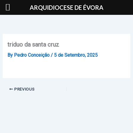
Skip
ARQUIDIOCESE DE ÉVORA
to
content
triduo da santa cruz
By
Pedro Conceição
/
5 de Setembro, 2025
PREVIOUS